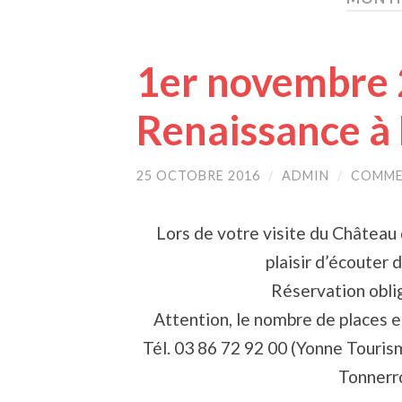
1er novembre 
Renaissance à
25 OCTOBRE 2016
/
ADMIN
/
COMME
Lors de votre visite du Château
plaisir d’écouter 
Réservation oblig
Attention, le nombre de places e
Tél. 03 86 72 92 00 (Yonne Touris
Tonnerr