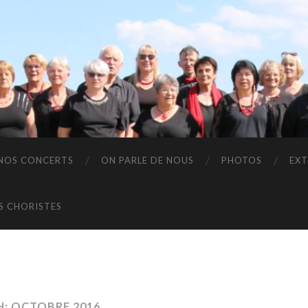
NOS CONCERTS
ON PARLE DE NOUS
PHOTOS
EXT
S CHORISTES
: OCTOBRE 2016