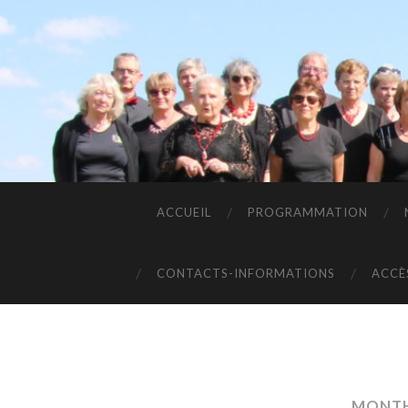
ACCUEIL
PROGRAMMATION
CONTACTS-INFORMATIONS
ACCÈ
MONTH