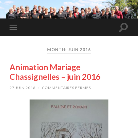
MONTH: JUIN 2016
Animation Mariage
Chassignelles – juin 2016
27 JUIN 2016
/
COMMENTAIRES FERMÉS
SUR
ANIMATION
MARIAGE
CHASSIGNELLES
–
JUIN
2016