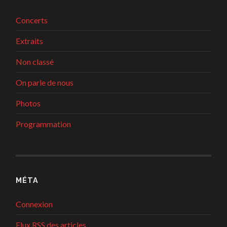
Concerts
Extraits
Non classé
On parle de nous
Photos
Programmation
MÉTA
Connexion
Flux
RSS
des articles