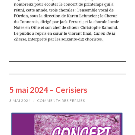
5 mai 2024 – Cerisiers
3 MAI 2024
/
COMMENTAIRES FERMÉS
SUR
5
MAI
2024
–
CERISIERS