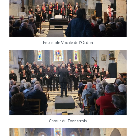
Ensemble Vocale de l’Ordon
Chœur du Tonnerrois