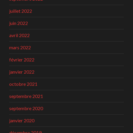
juillet 2022
juin 2022
avril 2022
mars 2022
février 2022
janvier 2022
octobre 2021
septembre 2021
septembre 2020
janvier 2020
décembre 2019