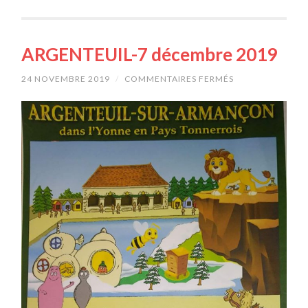
ARGENTEUIL-7 décembre 2019
24 NOVEMBRE 2019
/
COMMENTAIRES FERMÉS
SUR
ARGENTEUIL-
7
DÉCEMBRE
2019