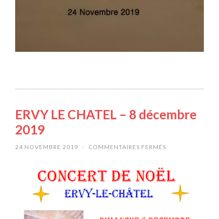
ERVY LE CHATEL – 8 décembre
2019
24 NOVEMBRE 2019
/
COMMENTAIRES FERMÉS
SUR
ERVY
LE
CHATEL
–
8
DÉCEMBRE
2019