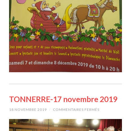
TONNERRE-17 novembre 2019
18 NOVEMBRE 2019
/
COMMENTAIRES FERMÉS
SUR
TONNERRE-
17
NOVEMBRE
2019