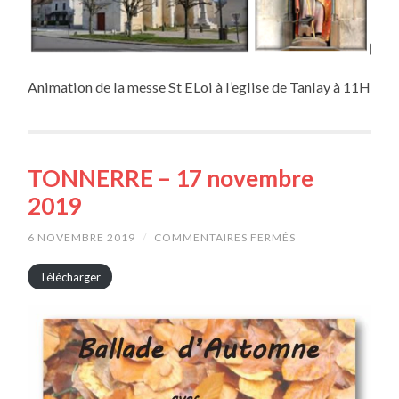
Animation de la messe St ELoi à l’eglise de Tanlay à 11H
TONNERRE – 17 novembre
2019
6 NOVEMBRE 2019
/
COMMENTAIRES FERMÉS
SUR
TONNERRE
–
Télécharger
17
NOVEMBRE
2019