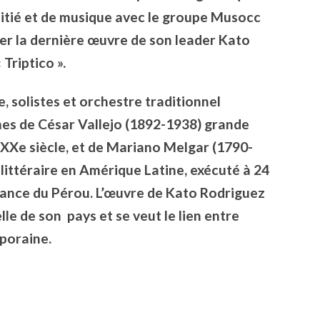
mitié et de musique avec le groupe Musocc
anter la dernière œuvre de son leader Kato
Triptico ».
 solistes et orchestre traditionnel
es de César Vallejo (1892-1938) grande
 XXe siècle, et de Mariano Melgar (1790-
littéraire en Amérique Latine, exécuté à 24
dance du Pérou. L’œuvre de Kato Rodriguez
elle de son pays et se veut le lien entre
poraine.