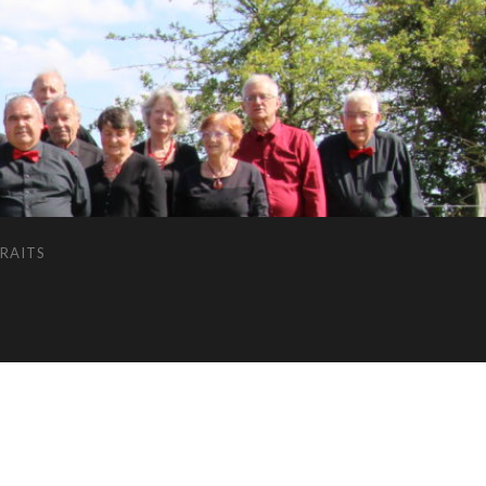
RAITS