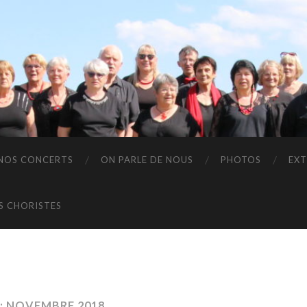
NOS CONCERTS
ON PARLE DE NOUS
PHOTOS
EXT
S CHORISTES
 NOVEMBRE 2018