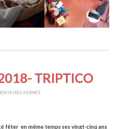
 2018- TRIPTICO
ENTAIRES FERMÉS
SUR
1ER
DÉCEMBRE
2018-
TRIPTICO
té fêter en même temps ses vingt-cinq ans