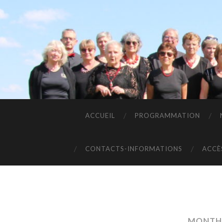
ACCUEIL
PROGRAMMATION
CONTACTS-INFORMATIONS
ACCÈ
MONTH: