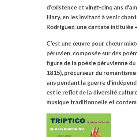
d’existence et vingt-cinq ans d’a
Illary, en les invitant à venir ch
Rodriguez, une cantate intitulée « 
C’est une œuvre pour chœur mixte,
péruvien, composée sur des poèm
figure de la poésie péruvienne du
1815), précurseur du romantisme 
ans pendant la guerre d’indépen
est le reflet de la diversité cultur
musique traditionnelle et contem