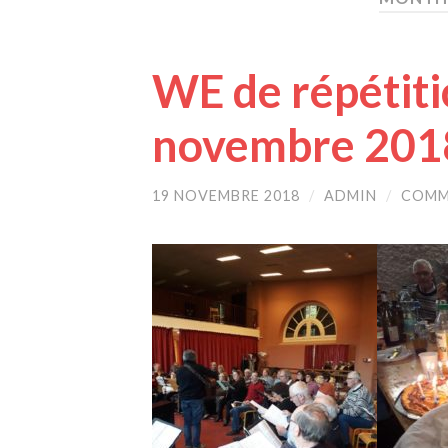
WE de répétiti
novembre 201
19 NOVEMBRE 2018
/
ADMIN
/
COMM