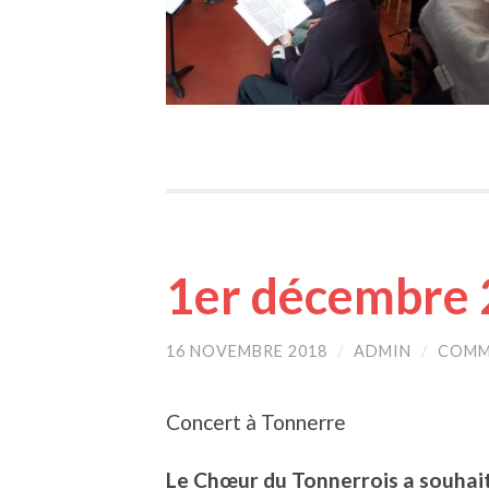
1er décembre
16 NOVEMBRE 2018
/
ADMIN
/
COMM
Concert à Tonnerre
Le Chœur du Tonnerrois a souhai