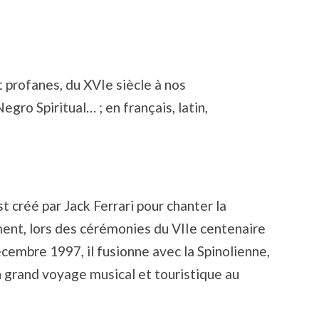
t profanes, du XVIe siècle à nos
egro Spiritual… ; en français, latin,
 créé par Jack Ferrari pour chanter la
ment, lors des cérémonies du VIIe centenaire
cembre 1997, il fusionne avec la Spinolienne,
n grand voyage musical et touristique au