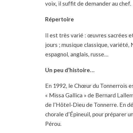
voix, il suffit de demander au chef.
Répertoire
Il est très varié : œuvres sacrées e
jours ; musique classique, variété, N
espagnol, anglais, russe…
Un peu d’histoire…
En 1992, le Chœur du Tonnerrois est
« Missa Gallica » de Bernard Lalle
de l’Hôtel-Dieu de Tonnerre. En dé
chorale d’Épineuil, pour préparer u
Pérou.