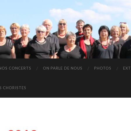
NOS CONCERTS
ON PARLE DE NOUS
PHOTOS
EXT
S CHORISTES