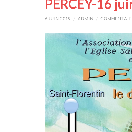
PERCEY-16 jui
6 JUIN 2019
/
ADMIN
/
COMMENTAIR