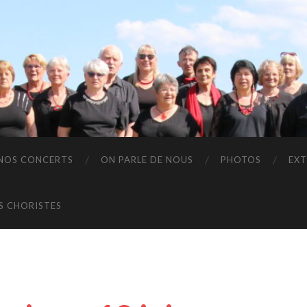
NOS CONCERTS
ON PARLE DE NOUS
PHOTOS
EXT
S CHORISTES