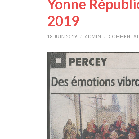
Yonne Républic
2019
18 JUIN 2019
/
ADMIN
/
COMMENTAI